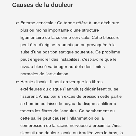
Causes de la douleur
Entorse cervicale : Ce terme réfère à une déchirure
plus ou moins importante d'une structure
ligamentaire de la colonne cervicale. Cette blessure
peut être d'origine traumatique ou provoquée à la
suite d'une position statique soutenue. Ce problème
peut engendrer des instabilités, c'est-à-dire que le
niveau blessé va bouger au-delà des limites
normales de l'articulation.
Hernie discale: Il peut arriver que les fibres
extérieures du disque (l'annulus) dégénèrent ou se
fissurent. Ainsi, par un excès de pression cette partie
se bombe ou laisse le noyau du disque s'infiltrer à
travers les fibres de l'annulus. Ce bombement ou
cette saillie peut causer l'inflammation ou la
compression de la racine nerveuse à proximité. Ainsi
s'ensuit une douleur locale ou irradiée vers le bras, la