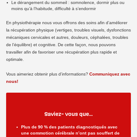
Le dérangement du sommeil : somnolence, dormir plus ou
moins qu’à l’habitude, difficulté à s’endormir
En physiothérapie nous vous offrons des soins afin d’améliorer
la récupération physique (vertiges, troubles visuels, dysfonctions
mécaniques cervicales et autres, douleurs, céphalées, troubles
de l’équilibre) et cognitive. De cette façon, nous pouvons
travailler afin de favoriser une récupération plus rapide et
optimale.
Vous aimeriez obtenir plus d’informations?
Communiquez avec
nous!
Saviez- vous que...
Plus de 90 % des patients diagnostiqués avec
une commotion cérébrale n’ont pas souffert de