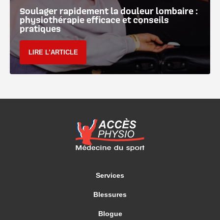
Soulager rapidement la douleur lombaire :
physiothérapie efficace et conseils
pratiques
LIRE L’ARTICLE
Services
Blessures
Blogue