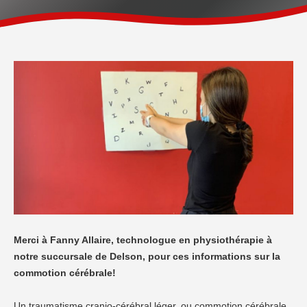
Merci à Fanny Allaire, technologue en physiothérapie à
notre succursale de Delson, pour ces informations sur la
commotion cérébrale!
Un traumatisme cranio-cérébral léger, ou commotion cérébrale,