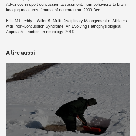
Advances in sport concussion assessment: from behavioral to brain
imaging measures. Journal of neurotrauma. 2009 Dec
Ellis MJ,Leddy J,Willer B, Multi-Disciplinary Management of Athletes
with Post-Concussion Syndrome: An Evolving Pathophysiological
Approach. Frontiers in neurology. 2016
À lire aussi