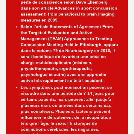
perte de conscience selon Dave Ellemberg
dans son article Advances in sport concussion
assessment: from behavioral to brain imaging
measures en 2009.
Selon l’article Statements of Agreement From
the Targeted Evaluation and Active
Management (TEAM) Approaches to Treating
Concussion Meeting Held in Pittsburgh, apparu
dans le volume 79 de Neurosurgery en 2016, il
serait bénéfique de favoriser une prise en
charge multidisciplinaire (médecin,
physiothérapeute, ergothérapeute,
psychologue et autre) avec une approche
active très rapidement suite à l’accident.
Les symptômes post-commotion peuvent se
résoudre dans une période de 7-14 jours pour
certains patients, mais peuvent aller jusqu’à
plusieurs mois ou années dans certains cas
plus complexes. Plusieurs facteurs peuvent
influencer le déroulement de la récupération
tels que l’âge, le sexe, l’historique de
commotions cérébrales, les migraines,