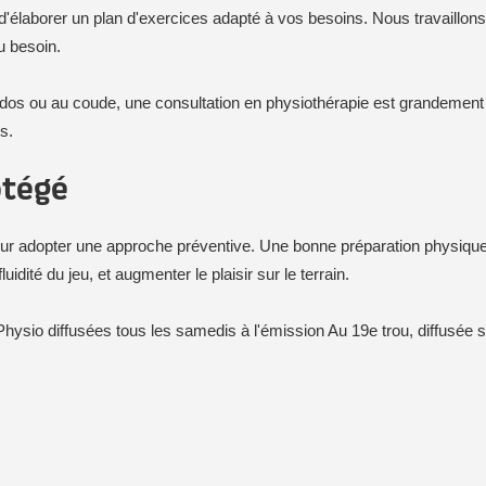
 d'élaborer un plan d'exercices adapté à vos besoins. Nous travaillon
u besoin.
du dos ou au coude, une consultation en physiothérapie est grandeme
s.
otégé
our adopter une approche préventive. Une bonne préparation physique 
idité du jeu, et augmenter le plaisir sur le terrain.
Physio diffusées tous les samedis à l'émission Au 19e trou, diffusée