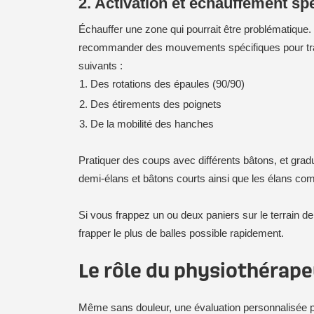
2. Activation et échauffement sp
Échauffer une zone qui pourrait être problématique. 
recommander des mouvements spécifiques pour travail
suivants :
Des rotations des épaules (90/90)
Des étirements des poignets
De la mobilité des hanches
Pratiquer des coups avec différents bâtons, et grad
demi-élans et bâtons courts ainsi que les élans com
Si vous frappez un ou deux paniers sur le terrain d
frapper le plus de balles possible rapidement.
Le rôle du physiothérape
Même sans douleur, une évaluation personnalisée par 