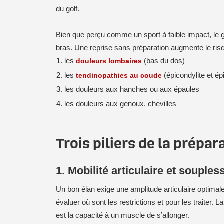
du golf.
Bien que perçu comme un sport à faible impact, le g
bras. Une reprise sans préparation augmente le ri
les
douleurs lombaires
(bas du dos)
les
tendinopathies au coude
(épicondylite et épi
les douleurs aux hanches ou aux épaules
les douleurs aux genoux, chevilles
Trois piliers de la prépa
1. Mobilité articulaire et souple
Un bon élan exige une amplitude articulaire optimale
évaluer où sont les restrictions et pour les traiter. 
est la capacité à un muscle de s’allonger.