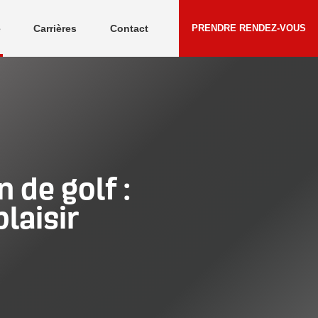
e
Carrières
Contact
PRENDRE RENDEZ-VOUS
Témoignages
 de golf :
laisir