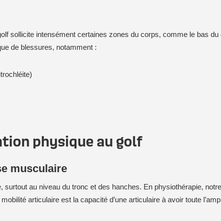
olf sollicite intensément certaines zones du corps, comme le bas du d
sque de blessures, notamment :
trochléite)
ration physique au golf
sse musculaire
, surtout au niveau du tronc et des hanches. En physiothérapie, notre 
La mobilité articulaire est la capacité d’une articulaire à avoir toute 