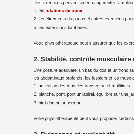
Des exercices peuvent aider à augmenter l’amplitud
les
rotations de tronc
les étirements du psoas et autres exercices pour
les extensions lombaires
Votre physiothérapeute peut s’assurer que les exerc
2. Stabilité, contrôle musculaire
Une posture adéquate, un bas du dos et un tronc stab
les abdominaux profonds, les fessiers et les muscle
activation des muscles transverse et multifides
planche, pont, pont unilatéral, équilibre sur une j
bird-dog ou superman
Votre physiothérapeute peut vous proposer certain