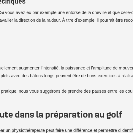
écifiques
Si vous avez eu par exemple une entorse de la cheville et que celle-c
ler la direction de la raideur. À titre d'exemple, il pourrait être r
uellement augmenter l’intensité, la puissance et l’amplitude de mouv
plets avec des bâtons longs peuvent être de bons exercices à réalise
e pratique, nous vous suggérons de prendre des pauses entre les coups 
ute dans la préparation au golf
un physiothérapeute peut faire une différence et permettre d'identifie