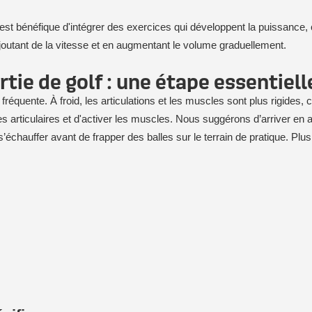
il est bénéfique d'intégrer des exercices qui développent la puissanc
 ajoutant de la vitesse et en augmentant le volume graduellement.
rtie de golf : une étape essentiell
réquente. À froid, les articulations et les muscles sont plus rigides
es articulaires et d'activer les muscles. Nous suggérons d’arriver en
’échauffer avant de frapper des balles sur le terrain de pratique. Pl