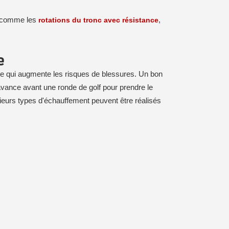
e, comme les
rotations du tronc avec résistance
,
e
, ce qui augmente les risques de blessures. Un bon
 avance avant une ronde de golf pour prendre le
usieurs types d'échauffement peuvent être réalisés