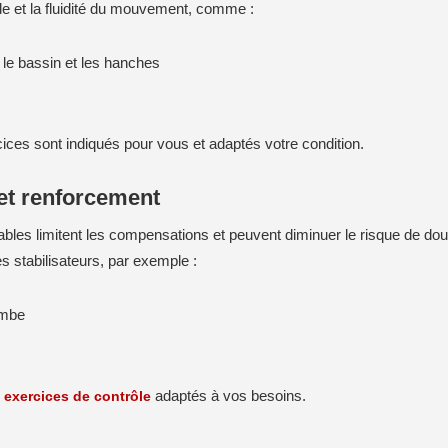
e et la fluidité du mouvement, comme :
 le bassin et les hanches
ices sont indiqués pour vous et adaptés votre condition.
 et renforcement
les limitent les compensations et peuvent diminuer le risque de doule
s stabilisateurs, par exemple :
ambe
s
exercices de contrôle
adaptés à vos besoins.