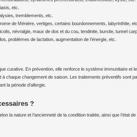
asis, etc.
lysies, tremblements, etc.
ome de Ménière, vertiges, certains bourdonnements, labyrinthite, et
olis, névralgie, maux de dos et du cou, tendinite, bursite, tunnel carp
, problèmes de lactation, augmentation de l’énergie, etc.
 curative. En prévention, elle renforce le système immunitaire et le 
 et à chaque changement de saison. Les traitements préventifs sont p
nt la période d’allergie.
cessaires ?
n la nature et l’ancienneté de la condition traitée, ainsi que l’état de