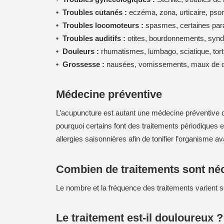
Troubles cutanés :
eczéma, zona, urticaire, psori
Troubles locomoteurs :
spasmes, certaines para
Troubles auditifs :
otites, bourdonnements, syndr
Douleurs :
rhumatismes, lumbago, sciatique, tortic
Grossesse :
nausées, vomissements, maux de dos
Médecine préventive
L’acupuncture est autant une médecine préventive que
pourquoi certains font des traitements périodiques
allergies saisonnières afin de tonifier l’organisme ava
Combien de traitements sont né
Le nombre et la fréquence des traitements varient selo
Le traitement est-il douloureux ?