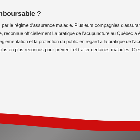
emboursable ?
 par le régime d’assurance maladie. Plusieurs compagnies d’assuran
ure, reconnue officiellement La pratique de l’acupuncture au Québec a 
ementation et la protection du public en regard à la pratique de l’ac
e plus en plus reconnus pour prévenir et traiter certaines maladies. C