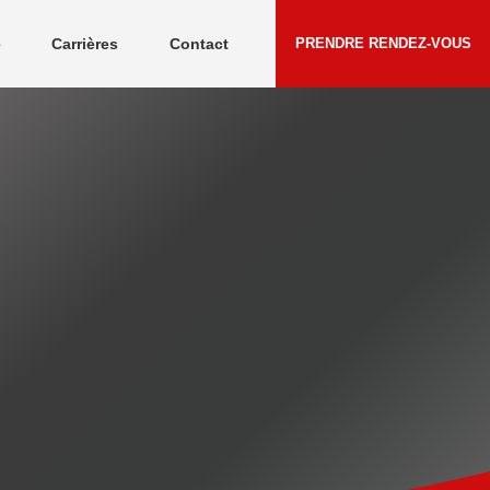
e
Carrières
Contact
PRENDRE RENDEZ-VOUS
Témoignages