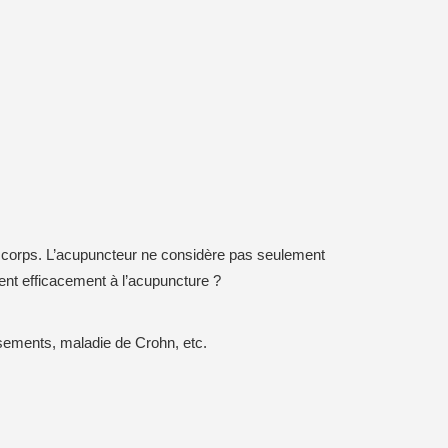
is du corps. L’acupuncteur ne considère pas seulement
dent efficacement à l’acupuncture ?
ssements, maladie de Crohn, etc.