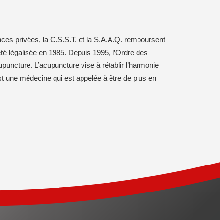
ces privées, la C.S.S.T. et la S.A.A.Q. remboursent
été légalisée en 1985. Depuis 1995, l’Ordre des
upuncture. L’acupuncture vise à rétablir l’harmonie
’est une médecine qui est appelée à être de plus en