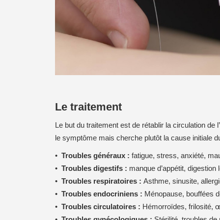
Le traitement
Le but du traitement est de rétablir la circulation d
le symptôme mais cherche plutôt la cause initiale du
Troubles généraux :
fatigue, stress, anxiété, ma
Troubles digestifs :
manque d’appétit, digestion 
Troubles respiratoires :
Asthme, sinusite, allergi
Troubles endocriniens :
Ménopause, bouffées de 
Troubles circulatoires :
Hémorroïdes, frilosité, 
Troubles gynécologiques :
Stérilité, troubles 