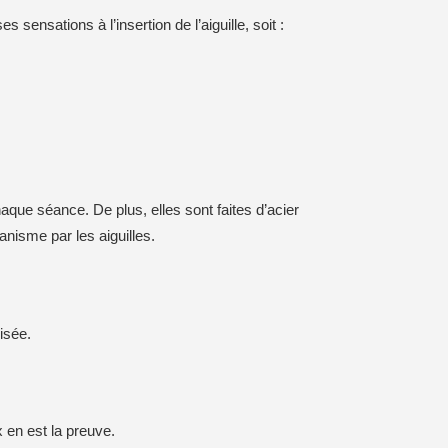
ensations à l’insertion de l’aiguille, soit :
aque séance. De plus, elles sont faites d’acier
nisme par les aiguilles.
isée.
x en est la preuve.