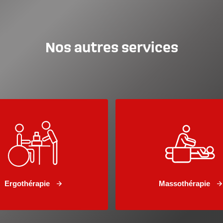
Nos autres services
Ergothérapie
Massothérapie