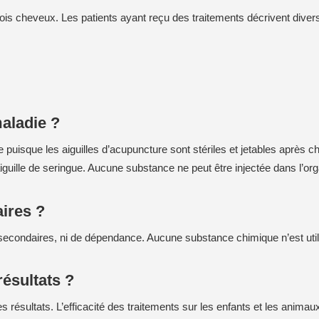
 cheveux. Les patients ayant reçu des traitements décrivent diverses s
maladie ?
puisque les aiguilles d’acupuncture sont stériles et jetables après ch
guille de seringue. Aucune substance ne peut être injectée dans l’orga
aires ?
 secondaires, ni de dépendance. Aucune substance chimique n’est util
résultats ?
es résultats. L’efficacité des traitements sur les enfants et les animau