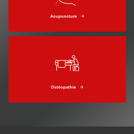
Acupuncture
Ostéopathie